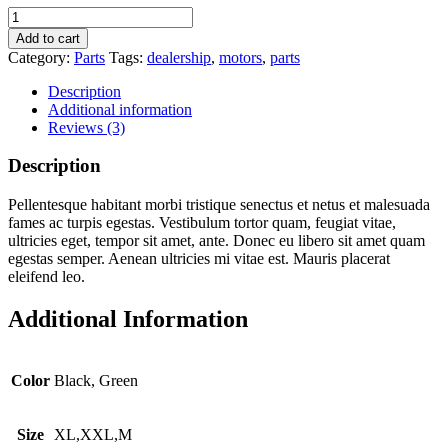
Quantity
Add to cart
Category:
Parts
Tags:
dealership
,
motors
,
parts
Description
Additional information
Reviews (3)
Description
Pellentesque habitant morbi tristique senectus et netus et malesuada
fames ac turpis egestas. Vestibulum tortor quam, feugiat vitae,
ultricies eget, tempor sit amet, ante. Donec eu libero sit amet quam
egestas semper. Aenean ultricies mi vitae est. Mauris placerat
eleifend leo.
Additional Information
Color
Black, Green
Size
XL,XXL,M