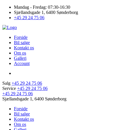
Mandag - Fredag: 07:30-16:30
Sjællandsgade 1, 6400 Sønderborg
+45 29 24 75 06
Forside
Bil salge
Kontakt os
Om os
Galleri
Account
Salg
+45 29 24 75 06
Service
+45 29 24 75 06
+45 29 24 75 06
Sjællandsgade 1, 6400 Sønderborg
Forside
Bil salge
Kontakt os
Om os
Galleri