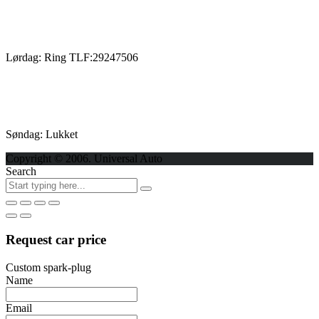
Lørdag: Ring TLF:29247506
Søndag: Lukket
Copyright © 2006. Universal Auto
Search
Request car price
Custom spark-plug
Name
Email