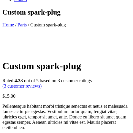
Custom spark-plug
Home
/
Parts
/ Custom spark-plug
Custom spark-plug
Rated
4.33
out of 5 based on
3
customer ratings
(
3
customer reviews)
$
15.00
Pellentesque habitant morbi tristique senectus et netus et malesuada
fames ac turpis egestas. Vestibulum tortor quam, feugiat vitae,
ultricies eget, tempor sit amet, ante. Donec eu libero sit amet quam
egestas semper. Aenean ultricies mi vitae est. Mauris placerat
eleifend leo.