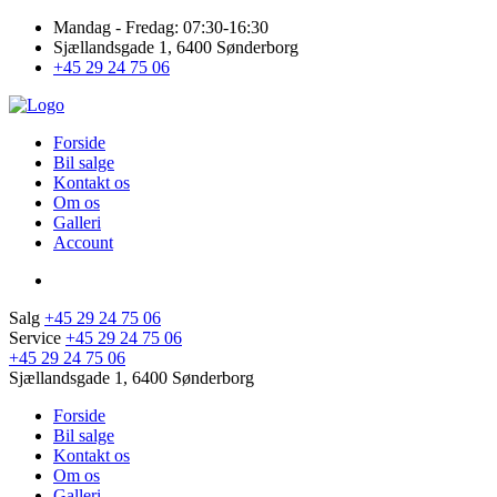
Mandag - Fredag: 07:30-16:30
Sjællandsgade 1, 6400 Sønderborg
+45 29 24 75 06
Forside
Bil salge
Kontakt os
Om os
Galleri
Account
Salg
+45 29 24 75 06
Service
+45 29 24 75 06
+45 29 24 75 06
Sjællandsgade 1, 6400 Sønderborg
Forside
Bil salge
Kontakt os
Om os
Galleri