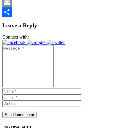
Mastodon
Email
Share
Leave a Reply
Connect with:
UNIVERSAL AUTO