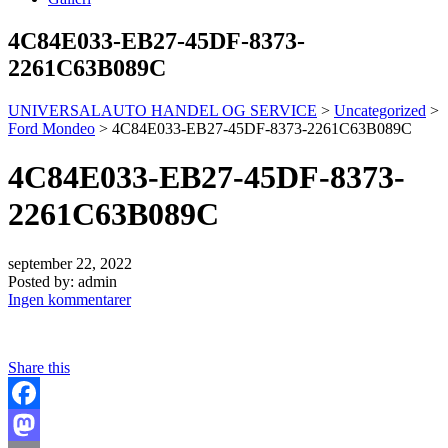
4C84E033-EB27-45DF-8373-
2261C63B089C
UNIVERSALAUTO HANDEL OG SERVICE
>
Uncategorized
>
Ford Mondeo
>
4C84E033-EB27-45DF-8373-2261C63B089C
4C84E033-EB27-45DF-8373-
2261C63B089C
september 22, 2022
Posted by:
admin
Ingen kommentarer
Share this
Facebook