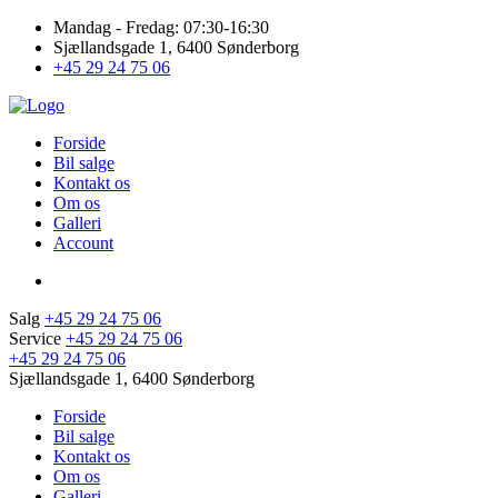
Mandag - Fredag: 07:30-16:30
Sjællandsgade 1, 6400 Sønderborg
+45 29 24 75 06
Forside
Bil salge
Kontakt os
Om os
Galleri
Account
Salg
+45 29 24 75 06
Service
+45 29 24 75 06
+45 29 24 75 06
Sjællandsgade 1, 6400 Sønderborg
Forside
Bil salge
Kontakt os
Om os
Galleri