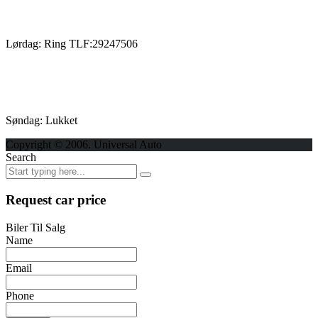
Lørdag: Ring TLF:29247506
Søndag: Lukket
Copyright © 2006. Universal Auto
Search
Request car price
Biler Til Salg
Name
Email
Phone