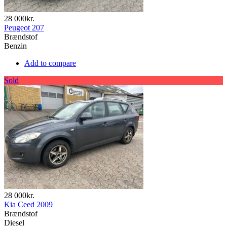
28 000kr.
Peugeot 207
Brændstof
Benzin
Add to compare
Sold
28 000kr.
Kia Ceed 2009
Brændstof
Diesel