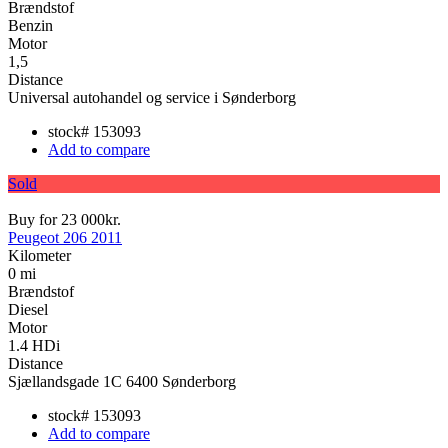
Brændstof
Benzin
Motor
1,5
Distance
Universal autohandel og service i Sønderborg
stock#
153093
Add to compare
Sold
Buy for
23 000kr.
Peugeot 206 2011
Kilometer
0 mi
Brændstof
Diesel
Motor
1.4 HDi
Distance
Sjællandsgade 1C 6400 Sønderborg
stock#
153093
Add to compare