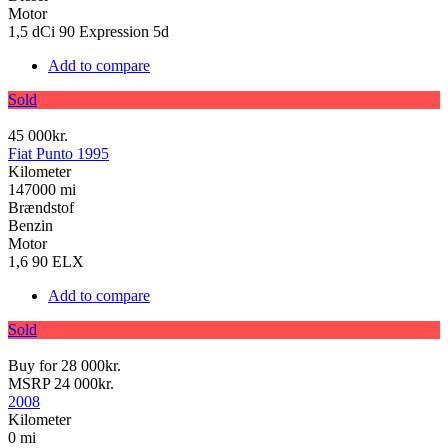
Motor
1,5 dCi 90 Expression 5d
Add to compare
Sold
45 000kr.
Fiat Punto 1995
Kilometer
147000 mi
Brændstof
Benzin
Motor
1,6 90 ELX
Add to compare
Sold
Buy for
28 000kr.
MSRP
24 000kr.
2008
Kilometer
0 mi