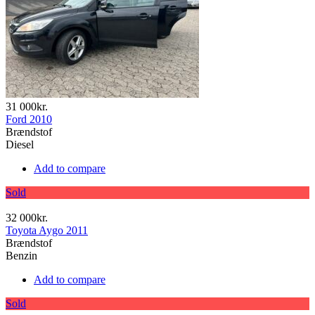
31 000kr.
Ford 2010
Brændstof
Diesel
Add to compare
Sold
32 000kr.
Toyota Aygo 2011
Brændstof
Benzin
Add to compare
Sold