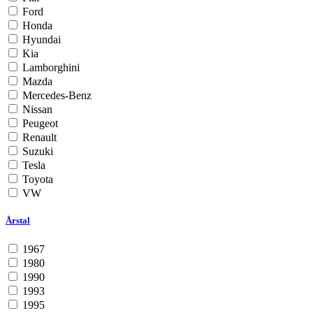
Ford
Honda
Hyundai
Kia
Lamborghini
Mazda
Mercedes-Benz
Nissan
Peugeot
Renault
Suzuki
Tesla
Toyota
VW
Årstal
1967
1980
1990
1993
1995