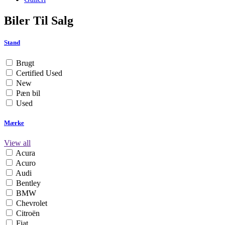
Biler Til Salg
Stand
Brugt
Certified Used
New
Pæn bil
Used
Mærke
View all
Acura
Acuro
Audi
Bentley
BMW
Chevrolet
Citroën
Fiat