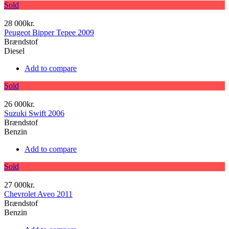
Sold
28 000kr.
Peugeot Bipper Tepee 2009
Brændstof
Diesel
Add to compare
Sold
26 000kr.
Suzuki Swift 2006
Brændstof
Benzin
Add to compare
Sold
27 000kr.
Chevrolet Aveo 2011
Brændstof
Benzin