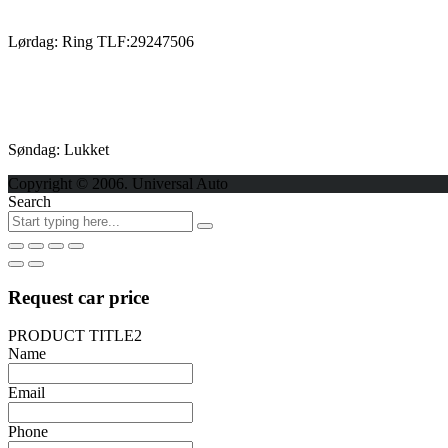
Lørdag: Ring TLF:29247506
Søndag: Lukket
Copyright © 2006. Universal Auto
Search
Request car price
PRODUCT TITLE2
Name
Email
Phone