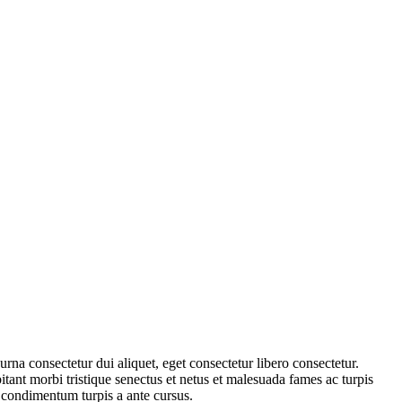
rna consectetur dui aliquet, eget consectetur libero consectetur.
ant morbi tristique senectus et netus et malesuada fames ac turpis
 condimentum turpis a ante cursus.