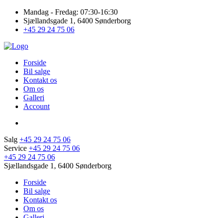
Mandag - Fredag: 07:30-16:30
Sjællandsgade 1, 6400 Sønderborg
+45 29 24 75 06
Forside
Bil salge
Kontakt os
Om os
Galleri
Account
Salg
+45 29 24 75 06
Service
+45 29 24 75 06
+45 29 24 75 06
Sjællandsgade 1, 6400 Sønderborg
Forside
Bil salge
Kontakt os
Om os
Galleri