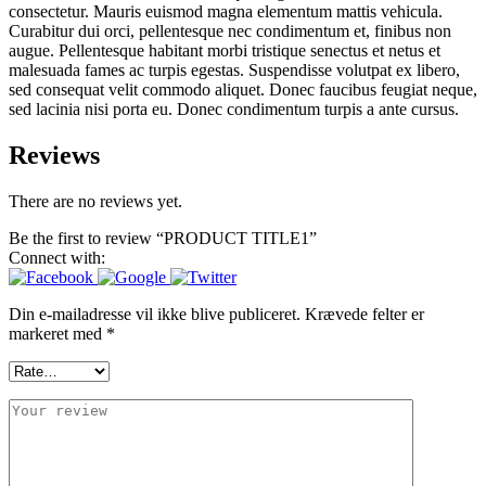
consectetur. Mauris euismod magna elementum mattis vehicula.
Curabitur dui orci, pellentesque nec condimentum et, finibus non
augue. Pellentesque habitant morbi tristique senectus et netus et
malesuada fames ac turpis egestas. Suspendisse volutpat ex libero,
sed consequat velit commodo aliquet. Donec faucibus feugiat neque,
sed lacinia nisi porta eu. Donec condimentum turpis a ante cursus.
Reviews
There are no reviews yet.
Be the first to review “PRODUCT TITLE1”
Connect with:
Din e-mailadresse vil ikke blive publiceret.
Krævede felter er
markeret med
*