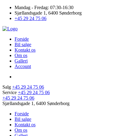
Mandag - Fredag: 07:30-16:30
Sjællandsgade 1, 6400 Sønderborg
+45 29 24 75 06
Forside
Bil salge
Kontakt os
Om os
Galleri
Account
Salg
+45 29 24 75 06
Service
+45 29 24 75 06
+45 29 24 75 06
Sjællandsgade 1, 6400 Sønderborg
Forside
Bil salge
Kontakt os
Om os
Galleri