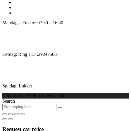
Mandag – Freday: 07:30 – 16:30
Lørdag: Ring TLF:29247506
Søndag: Lukket
Copyright © 2006. Universal Auto
Search
Request car price