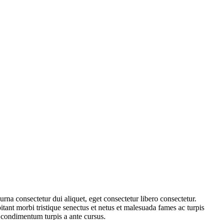
rna consectetur dui aliquet, eget consectetur libero consectetur.
ant morbi tristique senectus et netus et malesuada fames ac turpis
 condimentum turpis a ante cursus.