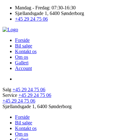
Mandag - Fredag: 07:30-16:30
Sjællandsgade 1, 6400 Sønderborg
+45 29 24 75 06
Forside
Bil salge
Kontakt os
Om os
Galleri
Account
Salg
+45 29 24 75 06
Service
+45 29 24 75 06
+45 29 24 75 06
Sjællandsgade 1, 6400 Sønderborg
Forside
Bil salge
Kontakt os
Om os
Galleri