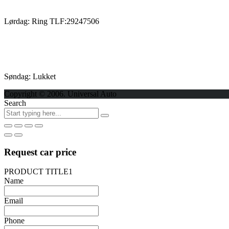
Lørdag: Ring TLF:29247506
Søndag: Lukket
Copyright © 2006. Universal Auto
Search
Request car price
PRODUCT TITLE1
Name
Email
Phone