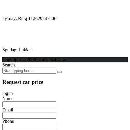
Lørdag: Ring TLF:29247506
Søndag: Lukket
Copyright © 2006. Universal Auto
Search
Request car price
log in
Name
Email
Phone