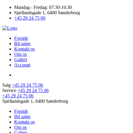
Mandag - Fredag: 07:30-16:30
Sjællandsgade 1, 6400 Sønderborg
+45 29 24 75 06
Forside
Bil salge
Kontakt os
Om os
Galleri
Account
Salg
+45 29 24 75 06
Service
+45 29 24 75 06
+45 29 24 75 06
Sjællandsgade 1, 6400 Sønderborg
Forside
Bil salge
Kontakt os
Om os
Galleri