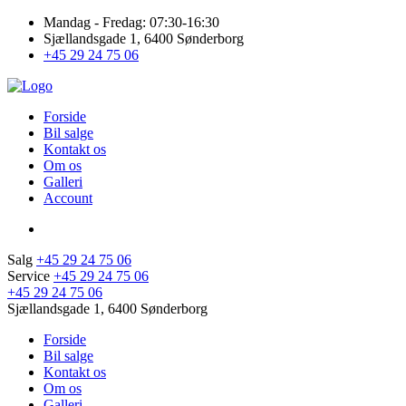
Mandag - Fredag: 07:30-16:30
Sjællandsgade 1, 6400 Sønderborg
+45 29 24 75 06
Forside
Bil salge
Kontakt os
Om os
Galleri
Account
Salg
+45 29 24 75 06
Service
+45 29 24 75 06
+45 29 24 75 06
Sjællandsgade 1, 6400 Sønderborg
Forside
Bil salge
Kontakt os
Om os
Galleri