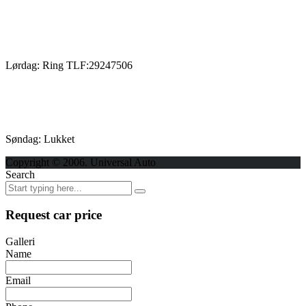
Lørdag: Ring TLF:29247506
Søndag: Lukket
Copyright © 2006. Universal Auto
Search
Request car price
Galleri
Name
Email