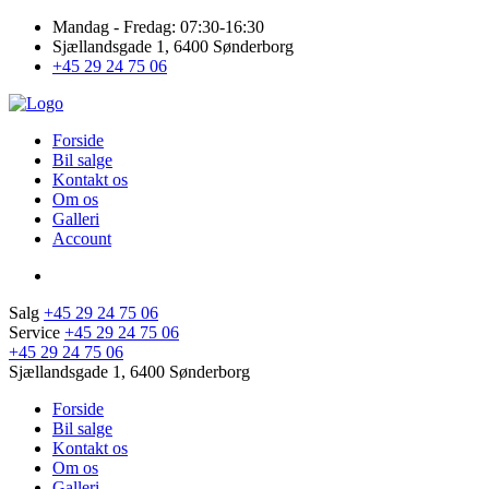
Mandag - Fredag: 07:30-16:30
Sjællandsgade 1, 6400 Sønderborg
+45 29 24 75 06
Forside
Bil salge
Kontakt os
Om os
Galleri
Account
Salg
+45 29 24 75 06
Service
+45 29 24 75 06
+45 29 24 75 06
Sjællandsgade 1, 6400 Sønderborg
Forside
Bil salge
Kontakt os
Om os
Galleri