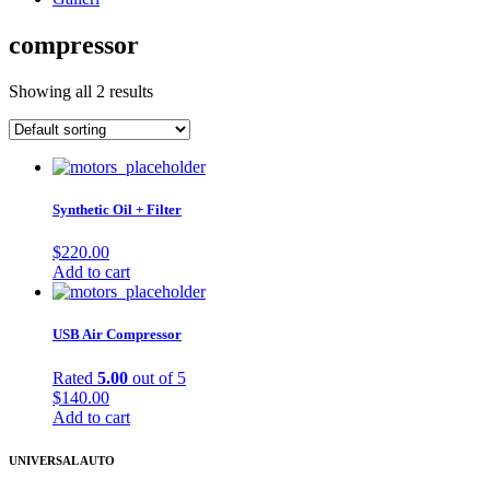
compressor
Showing all 2 results
Synthetic Oil + Filter
$
220.00
Add to cart
USB Air Compressor
Rated
5.00
out of 5
$
140.00
Add to cart
UNIVERSAL AUTO