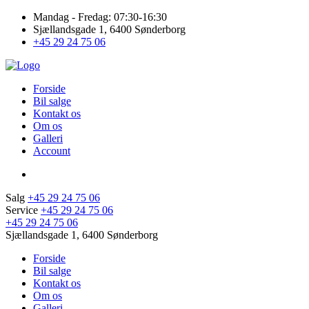
Mandag - Fredag: 07:30-16:30
Sjællandsgade 1, 6400 Sønderborg
+45 29 24 75 06
Forside
Bil salge
Kontakt os
Om os
Galleri
Account
Salg
+45 29 24 75 06
Service
+45 29 24 75 06
+45 29 24 75 06
Sjællandsgade 1, 6400 Sønderborg
Forside
Bil salge
Kontakt os
Om os
Galleri