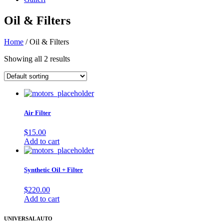
Oil & Filters
Home
/ Oil & Filters
Showing all 2 results
Air Filter
$
15.00
Add to cart
Synthetic Oil + Filter
$
220.00
Add to cart
UNIVERSAL AUTO