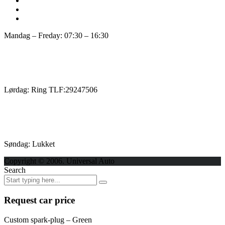
Mandag – Freday: 07:30 – 16:30
Lørdag: Ring TLF:29247506
Søndag: Lukket
Copyright © 2006. Universal Auto
Search
Request car price
Custom spark-plug – Green