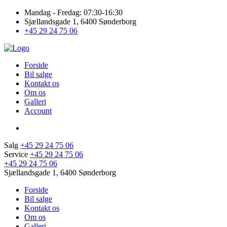
Mandag - Fredag: 07:30-16:30
Sjællandsgade 1, 6400 Sønderborg
+45 29 24 75 06
Forside
Bil salge
Kontakt os
Om os
Galleri
Account
Salg
+45 29 24 75 06
Service
+45 29 24 75 06
+45 29 24 75 06
Sjællandsgade 1, 6400 Sønderborg
Forside
Bil salge
Kontakt os
Om os
Galleri