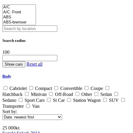
Search radius
100
Reset all
Body
Cabriolet
Compact
Convertible
Coupe
Hatchback
Minivan
Off-Road
Other
Sedan
Sedano
Sport Cars
St Car
Station Wagon
SUV
Transporter
Van
Sort by:
25 000kr.