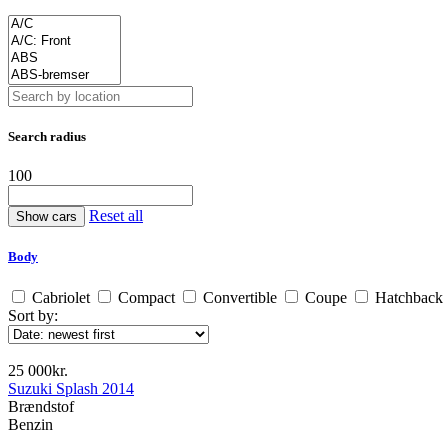
Search radius
100
Reset all
Body
Cabriolet
Compact
Convertible
Coupe
Hatchback
Sort by:
25 000kr.
Suzuki Splash 2014
Brændstof
Benzin