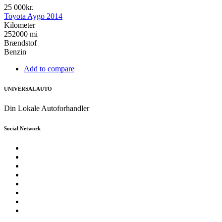
25 000kr.
Toyota Aygo 2014
Kilometer
252000 mi
Brændstof
Benzin
Add to compare
UNIVERSAL AUTO
Din Lokale Autoforhandler
Social Network