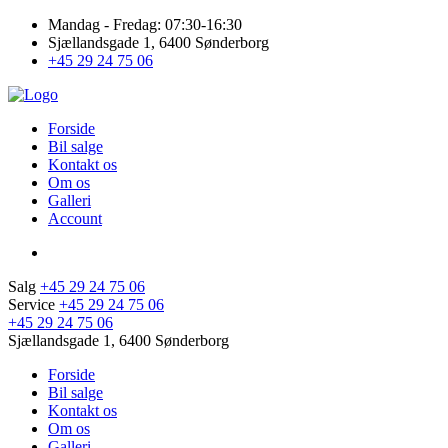
Mandag - Fredag: 07:30-16:30
Sjællandsgade 1, 6400 Sønderborg
+45 29 24 75 06
Forside
Bil salge
Kontakt os
Om os
Galleri
Account
Salg
+45 29 24 75 06
Service
+45 29 24 75 06
+45 29 24 75 06
Sjællandsgade 1, 6400 Sønderborg
Forside
Bil salge
Kontakt os
Om os
Galleri