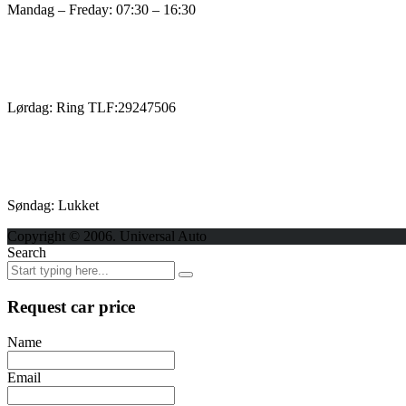
Mandag – Freday: 07:30 – 16:30
Lørdag: Ring TLF:29247506
Søndag: Lukket
Copyright © 2006. Universal Auto
Search
Request car price
Name
Email