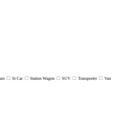
ars
St Car
Station Wagon
SUV
Transporter
Van