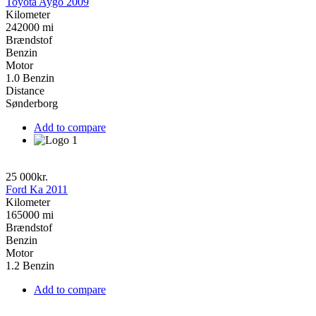
Toyota Aygo 2009
Kilometer
242000 mi
Brændstof
Benzin
Motor
1.0 Benzin
Distance
Sønderborg
Add to compare
25 000kr.
Ford Ka 2011
Kilometer
165000 mi
Brændstof
Benzin
Motor
1.2 Benzin
Add to compare