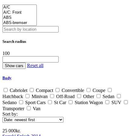
Search radius
100
Reset all
Body
Cabriolet
Compact
Convertible
Coupe
Hatchback
Minivan
Off-Road
Other
Sedan
Sedano
Sport Cars
St Car
Station Wagon
SUV
Transporter
Van
Sort by:
25 000kr.