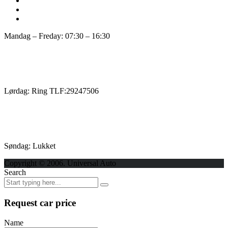
Mandag – Freday: 07:30 – 16:30
Lørdag: Ring TLF:29247506
Søndag: Lukket
Copyright © 2006. Universal Auto
Search
Request car price
Name