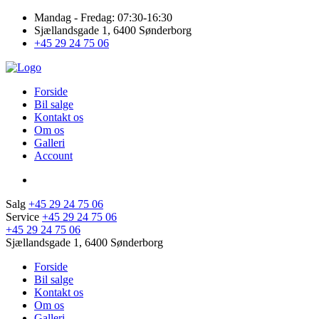
Mandag - Fredag: 07:30-16:30
Sjællandsgade 1, 6400 Sønderborg
+45 29 24 75 06
Forside
Bil salge
Kontakt os
Om os
Galleri
Account
Salg
+45 29 24 75 06
Service
+45 29 24 75 06
+45 29 24 75 06
Sjællandsgade 1, 6400 Sønderborg
Forside
Bil salge
Kontakt os
Om os
Galleri