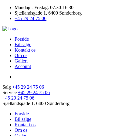
Mandag - Fredag: 07:30-16:30
Sjællandsgade 1, 6400 Sønderborg
+45 29 24 75 06
Forside
Bil salge
Kontakt os
Om os
Galleri
Account
Salg
+45 29 24 75 06
Service
+45 29 24 75 06
+45 29 24 75 06
Sjællandsgade 1, 6400 Sønderborg
Forside
Bil salge
Kontakt os
Om os
Galleri