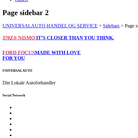
Page sidebar 2
UNIVERSALAUTO HANDEL OG SERVICE
>
Sidebars
>
Page s
370Z® NISMO
IT’S CLOSER THAN YOU THINK.
FORD FOCUS
MADE WITH LOVE
FOR YOU
UNIVERSAL AUTO
Din Lokale Autoforhandler
Social Network