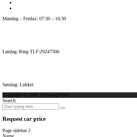
Mandag – Freday: 07:30 – 16:30
Lørdag: Ring TLF:29247506
Søndag: Lukket
Copyright © 2006. Universal Auto
Search
Request car price
Page sidebar 2
Name