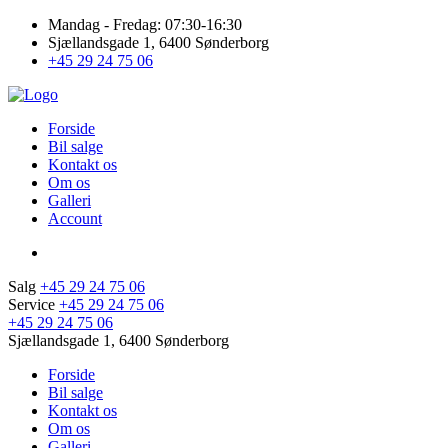
Mandag - Fredag: 07:30-16:30
Sjællandsgade 1, 6400 Sønderborg
+45 29 24 75 06
Forside
Bil salge
Kontakt os
Om os
Galleri
Account
Salg
+45 29 24 75 06
Service
+45 29 24 75 06
+45 29 24 75 06
Sjællandsgade 1, 6400 Sønderborg
Forside
Bil salge
Kontakt os
Om os
Galleri