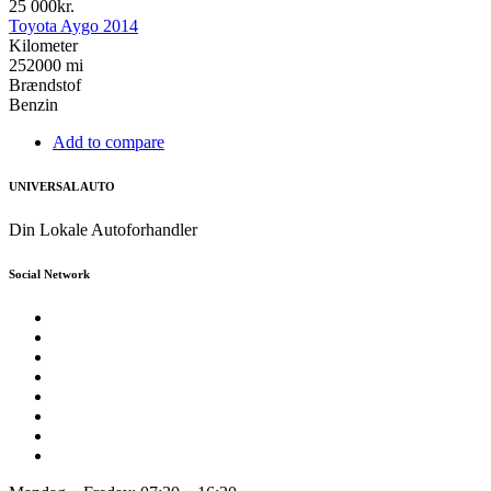
25 000kr.
Toyota Aygo 2014
Kilometer
252000 mi
Brændstof
Benzin
Add to compare
UNIVERSAL AUTO
Din Lokale Autoforhandler
Social Network