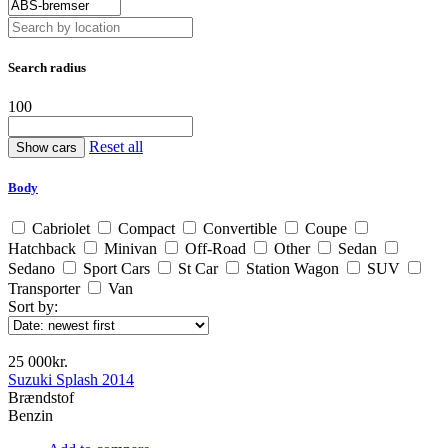
Search radius
100
Reset all
Body
Cabriolet
Compact
Convertible
Coupe
Hatchback
Minivan
Off-Road
Other
Sedan
Sedano
Sport Cars
St Car
Station Wagon
SUV
Transporter
Van
Sort by:
25 000kr.
Suzuki Splash 2014
Brændstof
Benzin