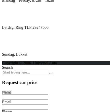
Mandag – Freday: 07:30 – 16:30
Lørdag: Ring TLF:29247506
Søndag: Lukket
Copyright © 2006. Universal Auto
Search
Request car price
Name
Email
Phone