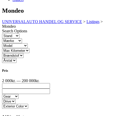
Mondeo
UNIVERSALAUTO HANDEL OG SERVICE
>
Listings
>
Mondeo
Search Options
Pris
2 000kr. — 200 000kr.