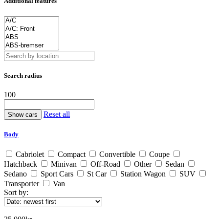
Additional features
Search radius
100
Reset all
Body
Cabriolet
Compact
Convertible
Coupe
Hatchback
Minivan
Off-Road
Other
Sedan
Sedano
Sport Cars
St Car
Station Wagon
SUV
Transporter
Van
Sort by: