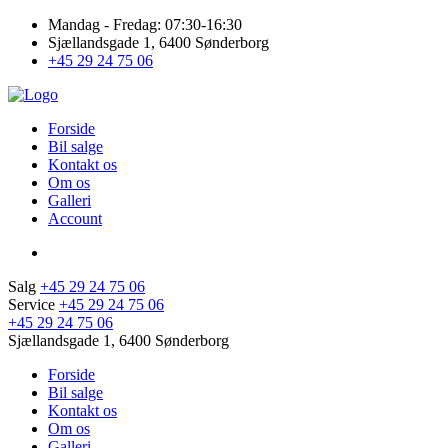
Mandag - Fredag: 07:30-16:30
Sjællandsgade 1, 6400 Sønderborg
+45 29 24 75 06
Forside
Bil salge
Kontakt os
Om os
Galleri
Account
Salg
+45 29 24 75 06
Service
+45 29 24 75 06
+45 29 24 75 06
Sjællandsgade 1, 6400 Sønderborg
Forside
Bil salge
Kontakt os
Om os
Galleri