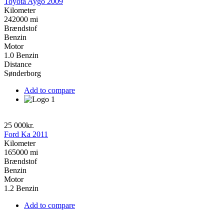
Toyota Aygo 2009
Kilometer
242000 mi
Brændstof
Benzin
Motor
1.0 Benzin
Distance
Sønderborg
Add to compare
25 000kr.
Ford Ka 2011
Kilometer
165000 mi
Brændstof
Benzin
Motor
1.2 Benzin
Add to compare