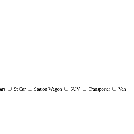
ars
St Car
Station Wagon
SUV
Transporter
Van