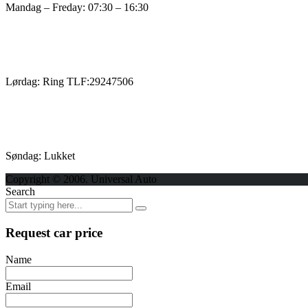
Mandag – Freday: 07:30 – 16:30
Lørdag: Ring TLF:29247506
Søndag: Lukket
Copyright © 2006. Universal Auto
Search
Request car price
Name
Email