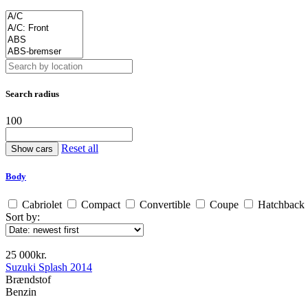
Search radius
100
Reset all
Body
Cabriolet
Compact
Convertible
Coupe
Hatchback
Sort by:
25 000kr.
Suzuki Splash 2014
Brændstof
Benzin