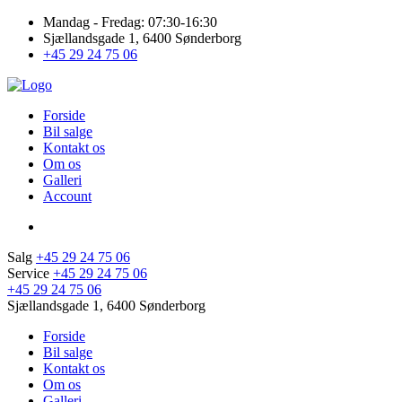
Mandag - Fredag: 07:30-16:30
Sjællandsgade 1, 6400 Sønderborg
+45 29 24 75 06
Forside
Bil salge
Kontakt os
Om os
Galleri
Account
Salg
+45 29 24 75 06
Service
+45 29 24 75 06
+45 29 24 75 06
Sjællandsgade 1, 6400 Sønderborg
Forside
Bil salge
Kontakt os
Om os
Galleri