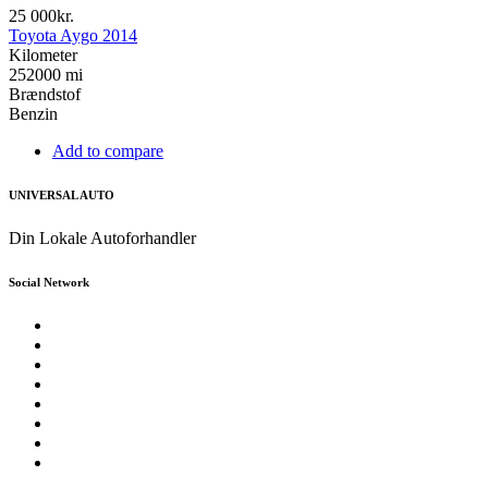
25 000kr.
Toyota Aygo 2014
Kilometer
252000 mi
Brændstof
Benzin
Add to compare
UNIVERSAL AUTO
Din Lokale Autoforhandler
Social Network